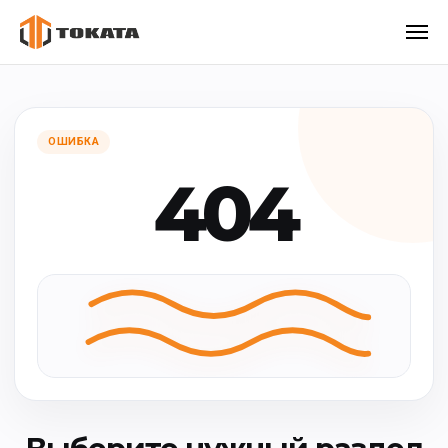
ОШИБКА
404