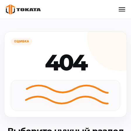
ОШИБКА
404